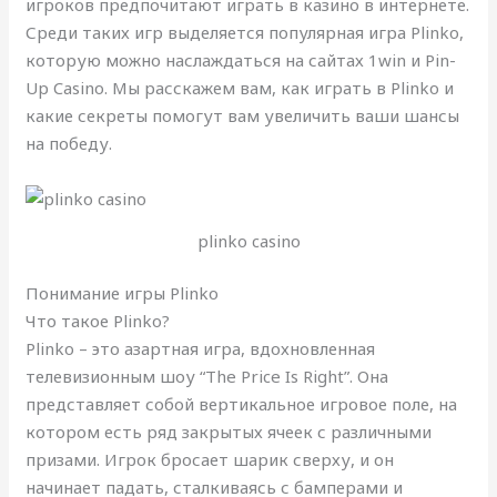
игроков предпочитают играть в казино в интернете.
Среди таких игр выделяется популярная игра Plinko,
которую можно наслаждаться на сайтах 1win и Pin-
Up Casino. Мы расскажем вам, как играть в Plinko и
какие секреты помогут вам увеличить ваши шансы
на победу.
plinko casino
Понимание игры Plinko
Что такое Plinko?
Plinko – это азартная игра, вдохновленная
телевизионным шоу “The Price Is Right”. Она
представляет собой вертикальное игровое поле, на
котором есть ряд закрытых ячеек с различными
призами. Игрок бросает шарик сверху, и он
начинает падать, сталкиваясь с бамперами и