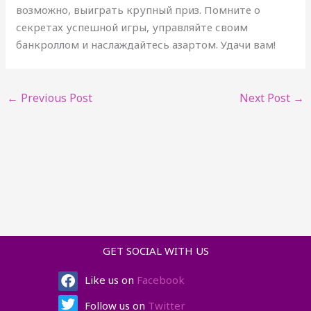
возможно, выиграть крупный приз. Помните о
секретах успешной игры, управляйте своим
банкроллом и наслаждайтесь азартом. Удачи вам!
←
Previous Post
Next Post
→
GET SOCIAL WITH US
Facebook
Twitter
Youtube
Instagram
Like us on
Facebook
Follow us on
Twitter